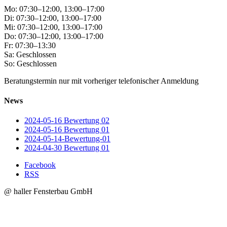
Mo: 07:30–12:00, 13:00–17:00
Di: 07:30–12:00, 13:00–17:00
Mi: 07:30–12:00, 13:00–17:00
Do: 07:30–12:00, 13:00–17:00
Fr: 07:30–13:30
Sa: Geschlossen
So: Geschlossen
Beratungstermin nur mit vorheriger telefonischer Anmeldung
News
2024-05-16 Bewertung 02
2024-05-16 Bewertung 01
2024-05-14-Bewertung-01
2024-04-30 Bewertung 01
Facebook
RSS
@ haller Fensterbau GmbH