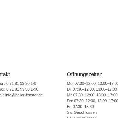
takt
Öffnungszeiten
fon:
0 71 81 93 90 1-0
Mo: 07:30–12:00, 13:00–17:0
fax: 0 71 81 93 90 1-90
Di: 07:30–12:00, 13:00–17:00
il:
info@haller-fenster.de
Mi: 07:30–12:00, 13:00–17:00
Do: 07:30–12:00, 13:00–17:0
Fr: 07:30–13:30
Sa: Geschlossen