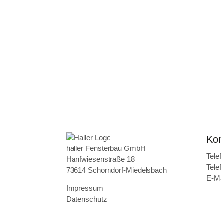
Kon
haller Fensterbau GmbH
Tele
Hanfwiesenstraße 18
Tele
73614 Schorndorf-Miedelsbach
E-Ma
Impressum
Datenschutz