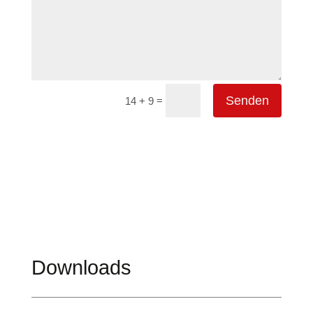
Senden
=
14 + 9
Downloads